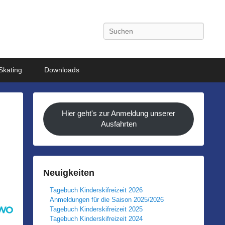
Search
 Skating
Downloads
Hier geht's zur Anmeldung unserer
Ausfahrten
Neuigkeiten
Tagebuch Kinderskifreizeit 2026
Anmeldungen für die Saison 2025/2026
Tagebuch Kinderskifreizeit 2025
Tagebuch Kinderskifreizeit 2024