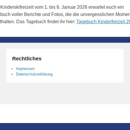
inderskifreizeit vom 1. bis 6. Januar 2026 erwartet euch ein
uch voller Berichte und Fotos, die die unvergesslichen Mome
sthalten. Das Tagebuch findet ihr hier:
Tagebuch Kinderfreizeit 
Rechtliches
Impressum
Datenschutzerklärung