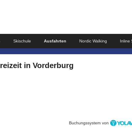
e.V.
s
Skischule
Ausfahrten
Nordic Walking
Inline
reizeit in Vorderburg
Buchungssystem von