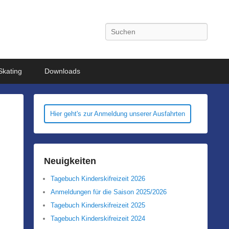
Search
Skating
Downloads
Hier geht's zur Anmeldung unserer Ausfahrten
Neuigkeiten
Tagebuch Kinderskifreizeit 2026
Anmeldungen für die Saison 2025/2026
Tagebuch Kinderskifreizeit 2025
Tagebuch Kinderskifreizeit 2024