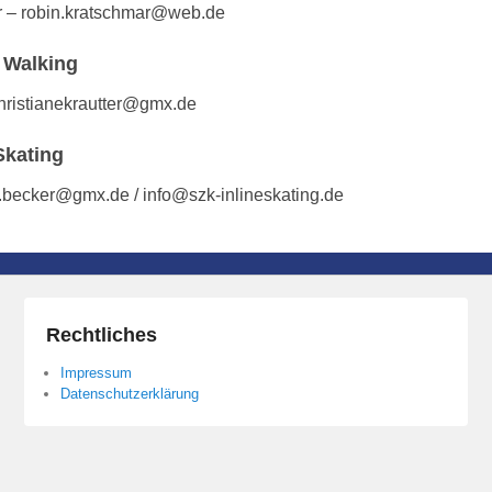
r – robin.kratschmar@web.de
 Walking
christianekrautter@gmx.de
Skating
s.becker@gmx.de / info@szk-inlineskating.de
Rechtliches
Impressum
Datenschutzerklärung